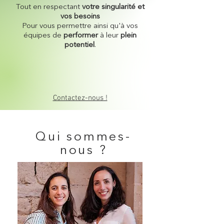
Tout en respectant
votre singularité et
vos besoins
Pour vous permettre ainsi qu'à vos
équipes de
performer
à leur
plein
potentiel
.
Contactez-nous !
Qui
sommes-
nous ?