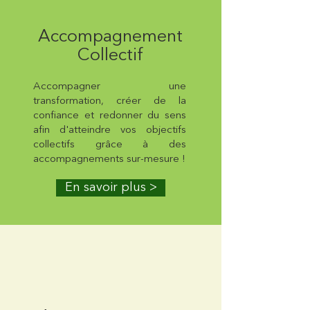
Accompagnement
Collectif
Accompagner une
transformation, créer de la
confiance et redonner du sens
afin d'atteindre vos objectifs
collectifs grâce à des
accompagnements sur-mesure !
En savoir plus >