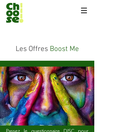
Les Offres
Boost Me
Passez le questionnaire DISC pour