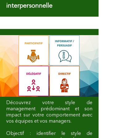
interpersonnelle
Découvrez votre style de
management prédominant et son
impact sur votre comportement avec
vos équipes et vos managers.
Objectif : identifier le style de