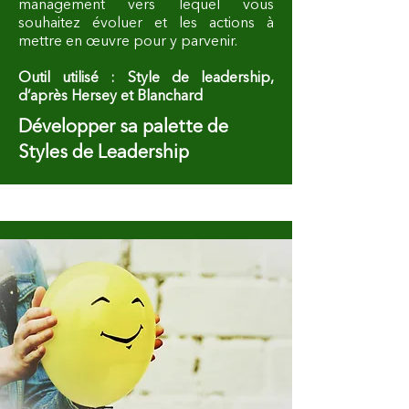
management vers lequel vous
souhaitez évoluer et les actions à
mettre en œuvre pour y parvenir.
Outil utilisé : Style de leadership,
d’après Hersey et Blanchard
Développer sa palette de
Styles de Leadership