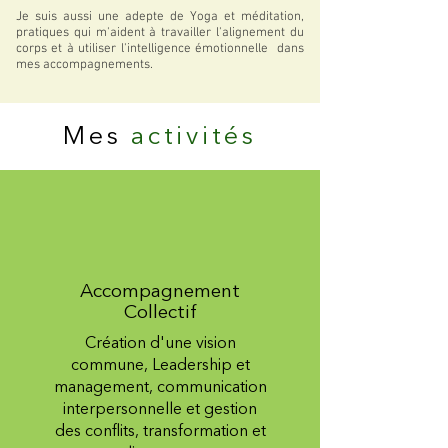
Je suis aussi une adepte de Yoga et méditation,
pratiques qui m'aident à travailler l'alignement du
corps et à utiliser l'intelligence émotionnelle dans
mes accompagnements.
Mes
activités
Accompagnement
Collectif
Création d'une vision
commune, Leadership et
management, communication
interpersonnelle et gestion
des conflits, transformation et