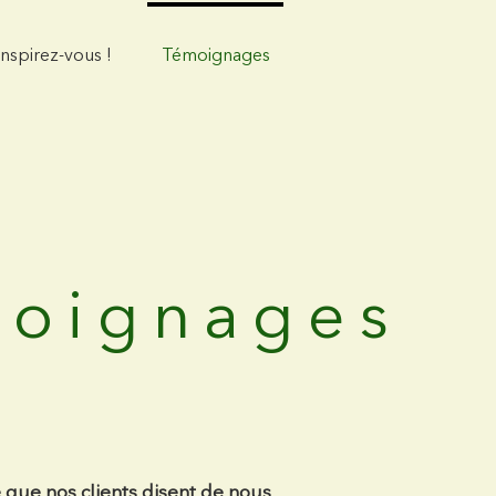
Inspirez-vous !
Témoignages
oignages
 que nos clients disent de nous