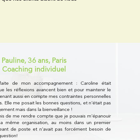
Pauline, 36 ans, Paris
Coaching individuel
tisfaite de mon accompagnement : Caroline était
e les réflexions avancent bien et pour maintenir le
renant aussi en compte mes contraintes personnelles
s. Elle me posait les bonnes questions, et n'était pas
gement mais dans la bienveillance !
mis de me rendre compte que je pouvais m'épanouir
 la même organisation, au moins dans un premier
ant de poste et n'avait pas forcément besoin de
question!