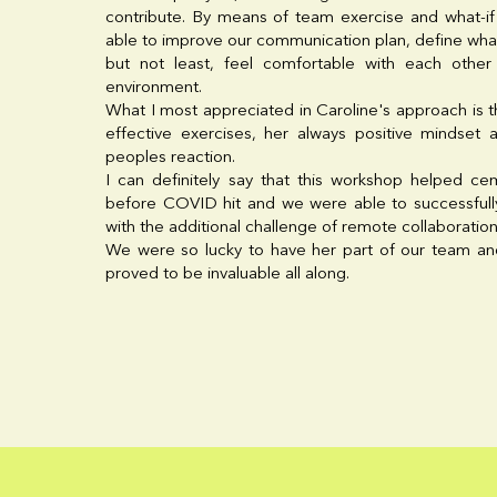
contribute. By means of team exercise and what-i
able to improve our communication plan, define what i
but not least, feel comfortable with each other
environment.
What I most appreciated in Caroline's approach is t
effective exercises, her always positive mindset 
peoples reaction.
I can definitely say that this workshop helped c
before COVID hit and we were able to successfully
with the additional challenge of remote collaboration
We were so lucky to have her part of our team and
proved to be invaluable all along.