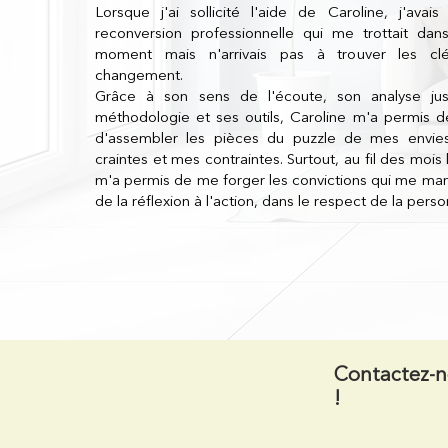
Lorsque j'ai sollicité l'aide de Caroline, j'ava
reconversion professionnelle qui me trottait dan
moment mais n'arrivais pas à trouver les cl
changement.
Grâce à son sens de l'écoute, son analyse ju
méthodologie et ses outils, Caroline m'a permis 
d'assembler les pièces du puzzle de mes envie
craintes et mes contraintes. Surtout, au fil des mois 
m'a permis de me forger les convictions qui me ma
de la réflexion à l'action, dans le respect de la pers
Contactez-
!