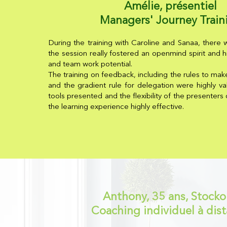
Amélie, présentiel
Managers' Journey Train
During the training with Caroline and Sanaa, there
the session really fostered an openmind spirit and 
and team work potential.
The training on feedback, including the rules to make
and the gradient rule for delegation were highly va
tools presented and the flexibility of the presenter
the learning experience highly effective.
Anthony, 35 ans, Stock
Coaching individuel à dis