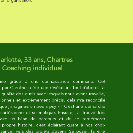
n organisation.
arlotte, 33 ans, Chartres
Coaching individuel
oline grâce à une connaissance commune. Cet
r Caroline a été une révélation. Tout d’abord, j’ai
 qualité des outils avec lesquels nous avons travaillé,
ssionnels et extrêmement précis, cela m’a réconcilié
que j’imaginais un peu « psy » ! C’est une démarche
cartésienne et scientifique. Ensuite, j’ai trouvé très
 faire un bilan de parcours et de se remémorer
propre histoire, c’est éclairant quant à nos choix
vancer vers des projets d’avenir. Se poser, faire le