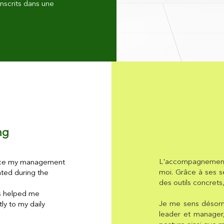
nscrits dans une
ng
L'accompagnement
hance my management
moi. Grâce à ses s
rated during the
des outils concret
ts helped me
Je me sens désorm
ly to my daily
leader et manager