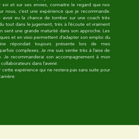
ur soi et sur ses envies, connaitre le regard que nos
ur nous, c’est une expérience que je recommande.
e avoir eu la chance de tomber sur une coach très
u tout dans le jugement, très à l’écoute et vraiment
On sent une grande maturité dans son approche. Les
ques et en visio permettent d’adapter son emploi du
ine répondait toujours présente lors de mes
arfois complexes. Je me suis sentie très à l’aise de
elle. Je recommanderai son accompagnement à mon
ollaborateurs dans l’avenir.
 cette expérience qui ne restera pas sans suite pour
carrière